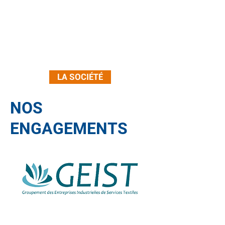
société familiale qui a bâti depuis
1910 une solide réputation à
l’échelle régionale grâce à la qualité
du service fourni à ses clients.
LA SOCIÉTÉ
NOS
ENGAGEMENTS