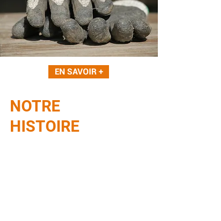
EN SAVOIR +
NOTRE
HISTOIRE
La blanchisserie Bargues est une